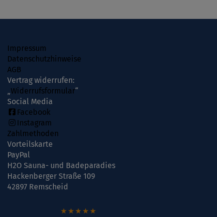
Impressum
Datenschutzhinweise
AGB
Vertrag widerrufen:
„
Widerrufsformular
“
Social Media
Facebook
Instagram
Zahlmethoden
Vorteilskarte
PayPal
H2O Sauna- und Badeparadies
Hackenberger Straße 109
42897 Remscheid