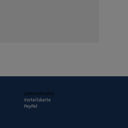
Zahlmethoden
Vorteilskarte
PayPal