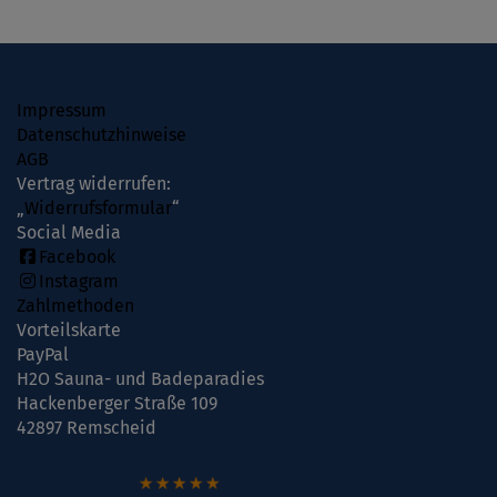
Impressum
Datenschutzhinweise
AGB
Vertrag widerrufen:
„
Widerrufsformular
“
Social Media
Facebook
Instagram
Zahlmethoden
Vorteilskarte
PayPal
H2O Sauna- und Badeparadies
Hackenberger Straße 109
42897 Remscheid