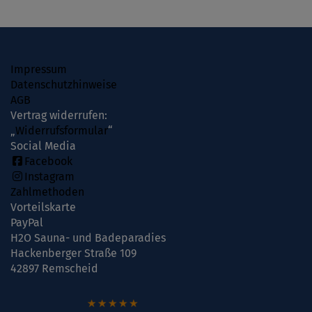
Impressum
Datenschutzhinweise
AGB
Vertrag widerrufen:
„
Widerrufsformular
“
Social Media
Facebook
Instagram
Zahlmethoden
Vorteilskarte
PayPal
H2O Sauna- und Badeparadies
Hackenberger Straße 109
42897 Remscheid