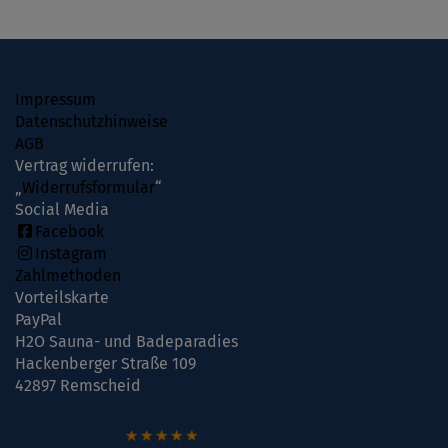
Impressum
Datenschutzhinweise
AGB
Vertrag widerrufen:
„
Widerrufsformular
“
Social Media
Facebook
Instagram
Zahlmethoden
Vorteilskarte
PayPal
H2O Sauna- und Badeparadies
Hackenberger Straße 109
42897 Remscheid