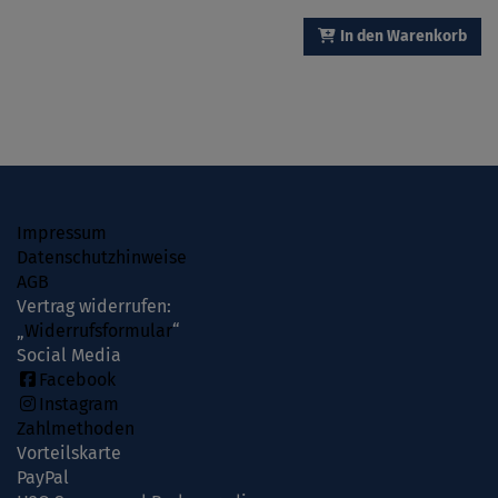
In den Warenkorb
Impressum
Datenschutzhinweise
AGB
Vertrag widerrufen:
„
Widerrufsformular
“
Social Media
Facebook
Instagram
Zahlmethoden
Vorteilskarte
PayPal