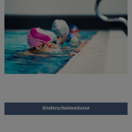
Kinderschwimmkurse
Je früher ein Kind schwimmen kann, desto besser ist es. Das hilft
nicht nur zum Vorbeugen von Unfällen im und am Wasser,