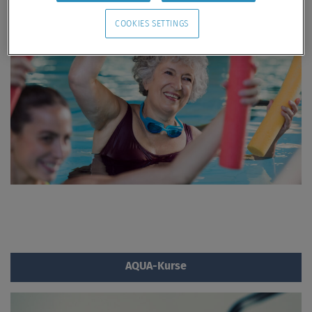
COOKIES SETTINGS
AQUA-Kurse
Fitness trifft Wasser-Spaß