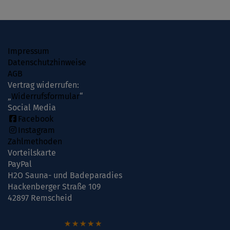
Impressum
Datenschutzhinweise
AGB
Vertrag widerrufen:
„
Widerrufsformular
“
Social Media
Facebook
Instagram
Zahlmethoden
Vorteilskarte
PayPal
H2O Sauna- und Badeparadies
Hackenberger Straße 109
42897 Remscheid