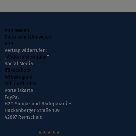
Impressum
Datenschutzhinweise
AGB
Vertrag widerrufen:
„
Widerrufsformular
“
Social Media
Facebook
Instagram
Zahlmethoden
Vorteilskarte
PayPal
H2O Sauna- und Badeparadies
Hackenberger Straße 109
42897 Remscheid