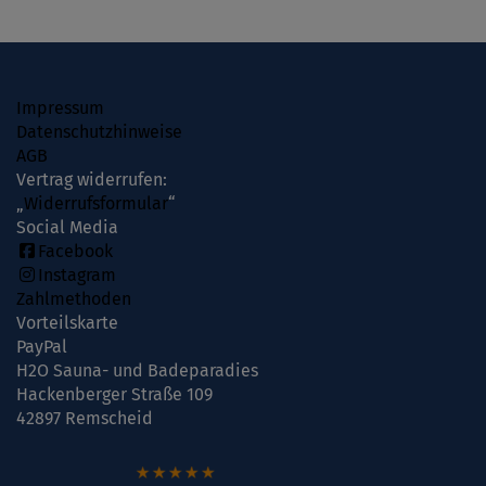
Impressum
Datenschutzhinweise
AGB
Vertrag widerrufen:
„
Widerrufsformular
“
Social Media
Facebook
Instagram
Zahlmethoden
Vorteilskarte
PayPal
H2O Sauna- und Badeparadies
Hackenberger Straße 109
42897 Remscheid