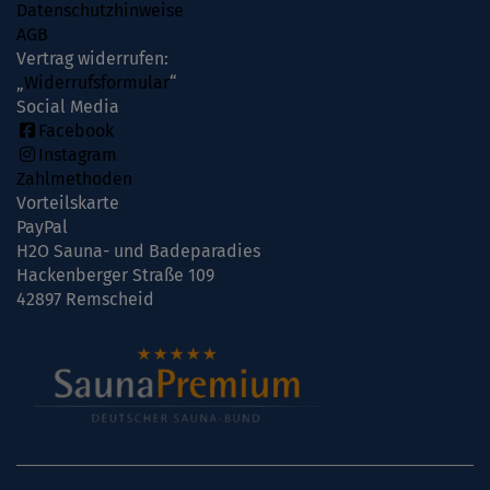
Datenschutzhinweise
AGB
Vertrag widerrufen:
„
Widerrufsformular
“
Social Media
Facebook
Instagram
Zahlmethoden
Vorteilskarte
PayPal
H2O Sauna- und Badeparadies
Hackenberger Straße 109
42897 Remscheid